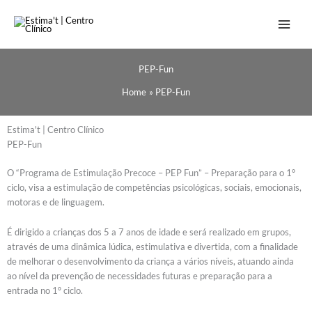
PEP-Fun
Home
PEP-Fun
Estima't | Centro Clínico
PEP-Fun
O “Programa de Estimulação Precoce – PEP Fun” – Preparação para o 1º
ciclo, visa a estimulação de competências psicológicas, sociais, emocionais,
motoras e de linguagem.
É dirigido a crianças dos 5 a 7 anos de idade e será realizado em grupos,
através de uma dinâmica lúdica, estimulativa e divertida, com a finalidade
de melhorar o desenvolvimento da criança a vários níveis, atuando ainda
ao nível da prevenção de necessidades futuras e preparação para a
entrada no 1º ciclo.