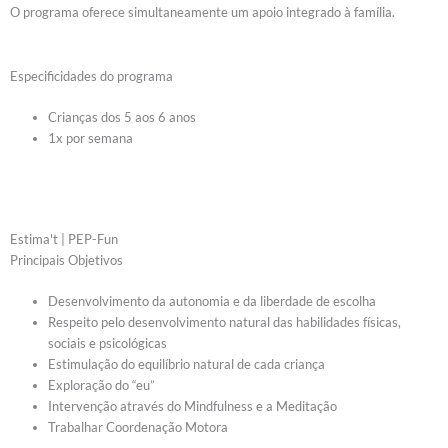
O programa oferece simultaneamente um apoio integrado à família.
Especificidades
do programa
Crianças dos 5 aos 6 anos
1x por semana
Estima't | PEP-Fun
Principais Objetivos
Desenvolvimento da autonomia e da liberdade de escolha
Respeito pelo desenvolvimento natural das habilidades físicas,
sociais e psicológicas
Estimulação do equilíbrio natural de cada criança
Exploração do “eu”
Intervenção através do Mindfulness e a Meditação
Trabalhar Coordenação Motora